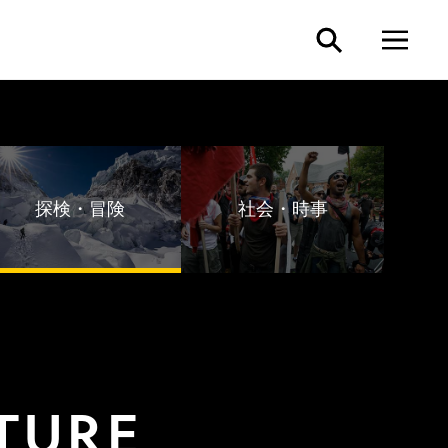
探検・冒険
社会・時事
TURE