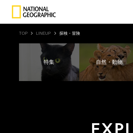
TOP
LINEUP
探検・冒険
特集
自然・動物
EXP