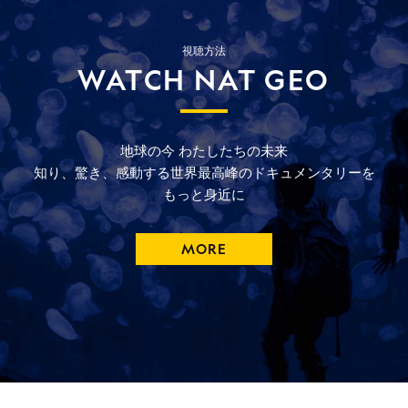
視聴方法
WATCH NAT GEO
地球の今
わたしたちの未来
知り、驚き、
感動する
世界最高峰の
ドキュメンタリーを
もっと
身近に
MORE