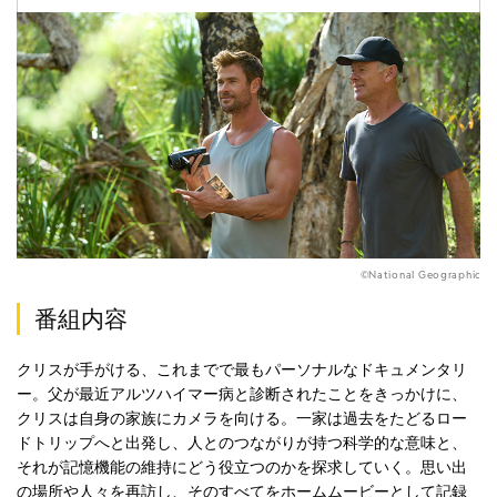
©National Geographic
番組内容
クリスが手がける、これまでで最もパーソナルなドキュメンタリ
ー。父が最近アルツハイマー病と診断されたことをきっかけに、
クリスは自身の家族にカメラを向ける。一家は過去をたどるロー
ドトリップへと出発し、人とのつながりが持つ科学的な意味と、
それが記憶機能の維持にどう役立つのかを探求していく。思い出
の場所や人々を再訪し、そのすべてをホームムービーとして記録