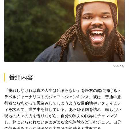
©Disney
番組内容
「挑戦しなければ真の人生は始まらない」を座右の銘に掲げるト
ラベルジャーナリストのジェフ・ジェンキンス。彼は、普通の旅
行者なら怖がって尻込みしてしまうような目的地やアクティビテ
ィを求めて、世界中を旅している。あらゆる国を訪れ、頼もしい
現地の人々の力を借りながら、自分の体力の限界にチャレンジ
し、枠にとらわれないさまざまな文化体験を楽しむジェフ。自分
の殻を破るような刺激的な大冒険を視聴者と共有する。