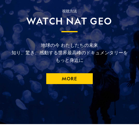
視聴方法
WATCH NAT GEO
地球の今
わたしたちの未来
知り、驚き、
感動する
世界最高峰の
ドキュメンタリーを
もっと
身近に
MORE