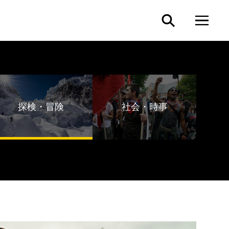
探検・冒険
社会・時事