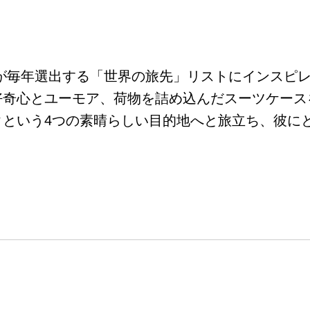
クが毎年選出する「世界の旅先」リストにインスピ
好奇心とユーモア、荷物を詰め込んだスーツケース
クという4つの素晴らしい目的地へと旅立ち、彼に