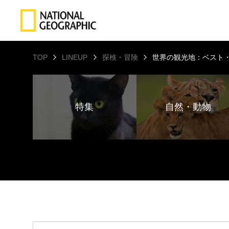
TOP
LINEUP
探検・冒険
世界の観光地：ベスト
特集
自然・動物