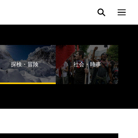
探検・冒険
社会・時事