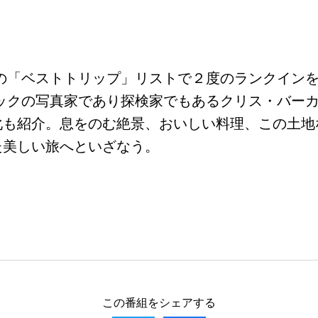
クの「ベストトリップ」リストで２度のランクイン
ックの写真家であり探検家でもあるクリス・バー
化も紹介。息をのむ絶景、おいしい料理、この土地
た美しい旅へといざなう。
この番組をシェアする