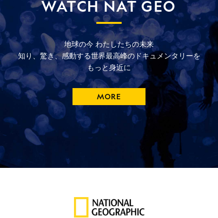
WATCH NAT GEO
地球の今
わたしたちの未来
知り、驚き、
感動する
世界最高峰の
ドキュメンタリーを
もっと
身近に
MORE