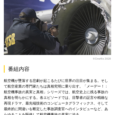
©Cineflix 2020
番組内容
航空機が墜落する悲劇が起こるたびに世界の注目が集まる。そし
て航空産業の専門家たちは真相究明に乗り出す。「メーデー！：
航空機事故の真実と真相」シリーズでは、航空史上に残る事故の
真相を明らかにする。各エピソードでは、目撃者の証言や精緻な
再現ドラマ、最先端技術のコンピュータグラフィックス、そして
最終的に間違いを断定した事故調査官へのインタビューなど、あ
らゆることを駆使して航空機事故の真実に迫る。