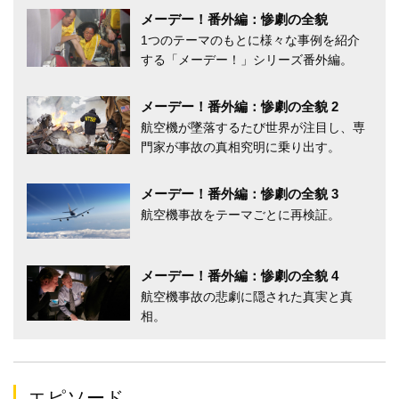
メーデー！番外編：惨劇の全貌
1つのテーマのもとに様々な事例を紹介
する「メーデー！」シリーズ番外編。
メーデー！番外編：惨劇の全貌 2
航空機が墜落するたび世界が注目し、専
門家が事故の真相究明に乗り出す。
メーデー！番外編：惨劇の全貌 3
航空機事故をテーマごとに再検証。
メーデー！番外編：惨劇の全貌 4
航空機事故の悲劇に隠された真実と真
相。
エピソード