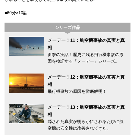
■60分×10話
シリーズ作品
メーデー！11：航空機事故の真実と真
相
衝撃の実話！歴史に残る飛行機事故の原
因を検証する「メーデー」シリーズ。
メーデー！12：航空機事故の真実と真
相
飛行機事故の原因を徹底解明！
メーデー！13：航空機事故の真実と真
相
隠された真実が明らかにされるたびに航
空機の安全性は改善されてきた。