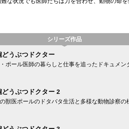
困難な状況でも医師たちは力を合わせ、動物の命を
シリーズ作品
腕どうぶつドクター
・ポール医師の暮らしと仕事を追ったドキュメン
腕どうぶつドクター 2
の獣医ポールのドタバタ生活と多様な動物診察の
腕どうぶつドクター 3