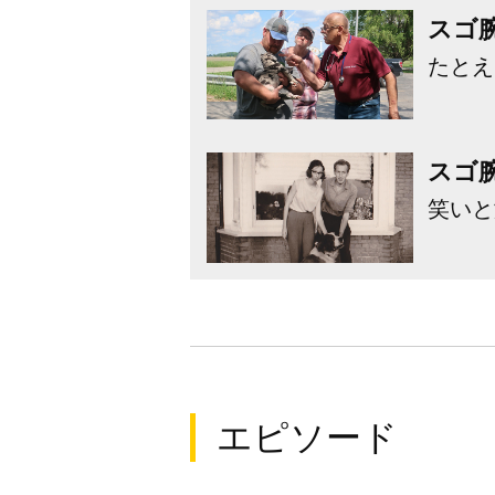
スゴ腕
たとえ
スゴ
笑いと
エピソード