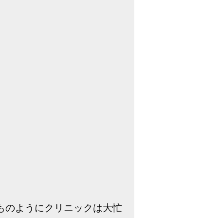
。
ものようにクリニックは大忙