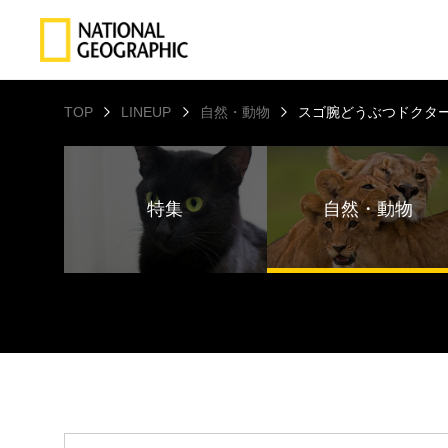
TOP
LINEUP
自然・動物
スゴ腕どうぶつドクター
特集
自然・動物