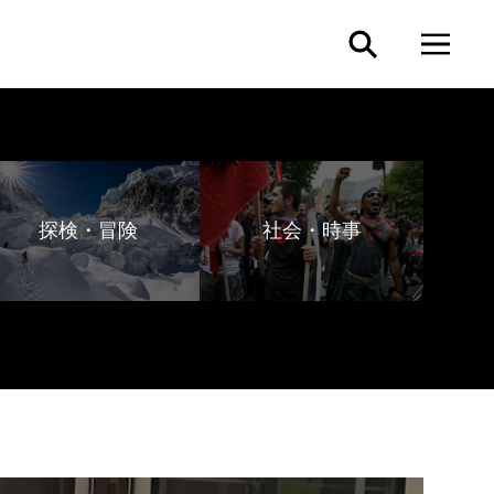
探検・冒険
社会・時事