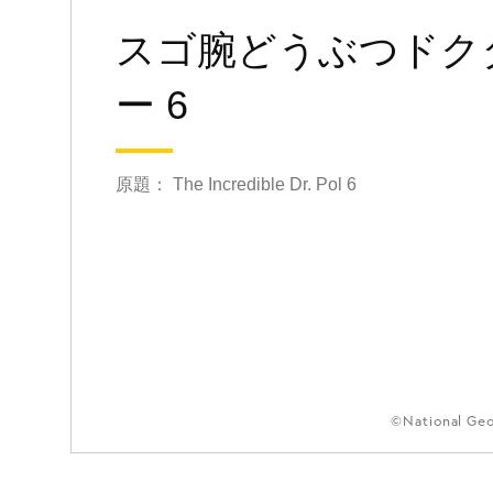
スゴ腕どうぶつドク
ー 6
原題： The Incredible Dr. Pol 6
©National Ge