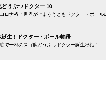
どうぶつドクター 10
コロナ禍で世界が止まろうともドクター・ポール
腕誕生！ドクター・ポール物語
涙で一杯のスゴ腕どうぶつドクター誕生秘話！