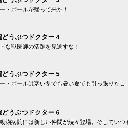
ー・ポールが帰って来た！
腕どうぶつドクター 4
ドな獣医師の活躍を見逃すな！
腕どうぶつドクター 5
ー・ポールは寒い冬でも暑い夏でも引っ張りだこ
腕どうぶつドクター 6
動物病院には新しい仲間が続々登場。そしていつ