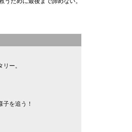
救うために最後まで諦めない。
タリー。
様子を追う！