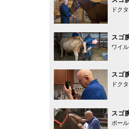
ドクタ
スゴ
ワイル
スゴ
ドクタ
スゴ
ポール