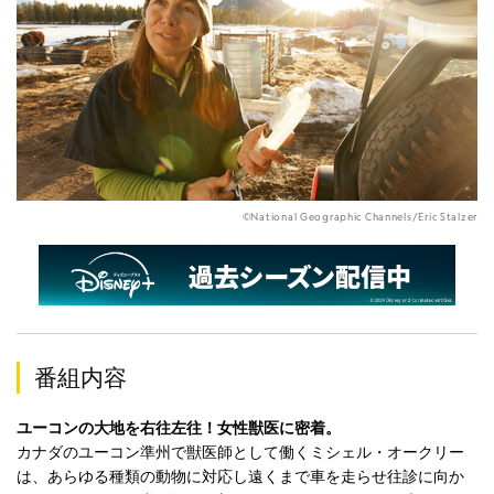
©National Geographic Channels/Eric Stalzer
番組内容
ユーコンの大地を右往左往！女性獣医に密着。
カナダのユーコン準州で獣医師として働くミシェル・オークリー
は、あらゆる種類の動物に対応し遠くまで車を走らせ往診に向か