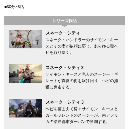
■60分×6話
シリーズ作品
スネーク・シティ
スネーク・ハンドラーのサイモン・キー
スとその妻が依頼に応じ、あらゆる毒ヘ
ビを取り除く。
スネーク・シティ 2
サイモン・キースと恋人のスージー・ギ
レットが真夏の街を駆け回り、ヘビの捕
獲に奔走する。
スネーク・シティ 3
ヘビを捕まえて稼ぐサイモン・キースと
ガールフレンドのスージーが、南アフリ
カの沿岸都市ダーバンで奮闘する。