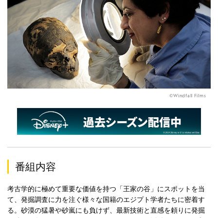
©Windfall Films
番組内容
考古学的に極めて重要な価値を持つ「王家の谷」にスポットを当
て、発掘調査に力を注ぐ様々な国籍のエジプト学者たちに密着す
る。砂漠の猛暑や砂嵐にも負けず、最新技術と直感を頼りに発掘