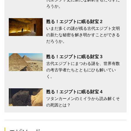
ろうか。
甦る！エジプトに眠る財宝 2
いまだ多くの謎が残る古代エジプト文明
の新たな秘密を解き明かすことができる
だろうか。
甦る！エジプトに眠る財宝 3
古代エジプトにまつわる謎を、世界有数
の考古学者たちとともにひも解いてい
く。
甦る！エジプトに眠る財宝 4
ツタンカーメンのミイラから読み解くそ
の死因とは？