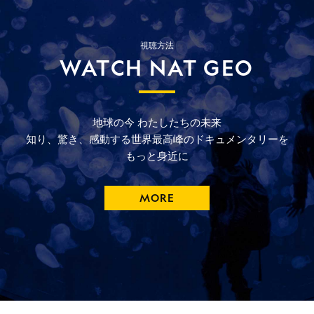
視聴方法
WATCH NAT GEO
地球の今
わたしたちの未来
知り、驚き、
感動する
世界最高峰の
ドキュメンタリーを
もっと
身近に
MORE