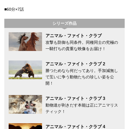
■60分×7話
シリーズ作品
アニマル・ファイト・クラブ
攻撃も防御も同条件。同種同士の究極の
一騎打ちの貴重な映像をお届け！
アニマル・ファイト・クラブ 2
勝つためなら何だってあり。手加減無し
で互いに争う動物たちの珍しい姿を公
開！
アニマル・ファイト・クラブ 3
動物達が剥きだす本能は正にアニマリス
ティック！
アニマル・ファイト・クラブ 4