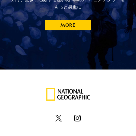
もっと
身近に
MORE