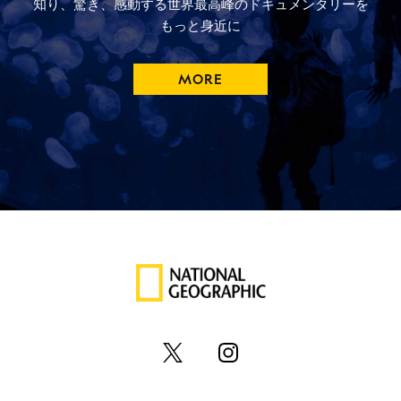
知り、驚き、
感動する
世界最高峰の
ドキュメンタリーを
もっと
身近に
MORE