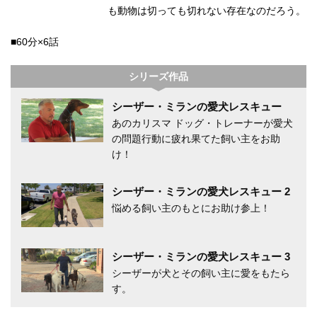
も動物は切っても切れない存在なのだろう。
■60分×6話
シリーズ作品
シーザー・ミランの愛犬レスキュー
あのカリスマ ドッグ・トレーナーが愛犬
の問題行動に疲れ果てた飼い主をお助
け！
シーザー・ミランの愛犬レスキュー 2
悩める飼い主のもとにお助け参上！
シーザー・ミランの愛犬レスキュー 3
シーザーが犬とその飼い主に愛をもたら
す。