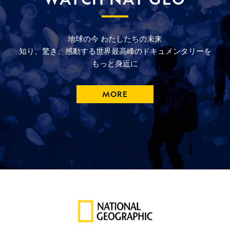
地球の今
わたしたちの未来
知り、驚き、
感動する
世界最高峰の
ドキュメンタリーを
もっと
身近に
MORE