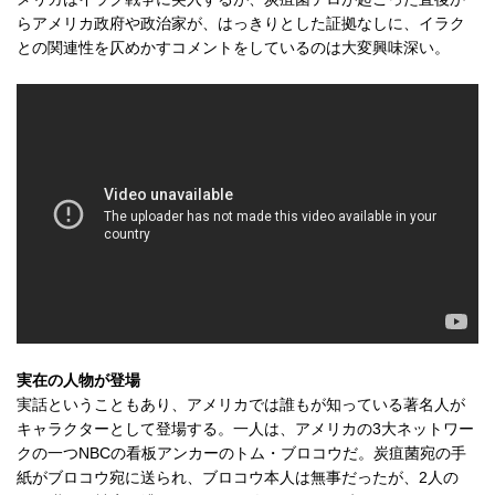
らアメリカ政府や政治家が、はっきりとした証拠なしに、イラク
との関連性を仄めかすコメントをしているのは大変興味深い。
実在の人物が登場
実話ということもあり、アメリカでは誰もが知っている著名人が
キャラクターとして登場する。一人は、アメリカの3大ネットワー
クの一つNBCの看板アンカーのトム・ブロコウだ。炭疽菌宛の手
紙がブロコウ宛に送られ、ブロコウ本人は無事だったが、2人の