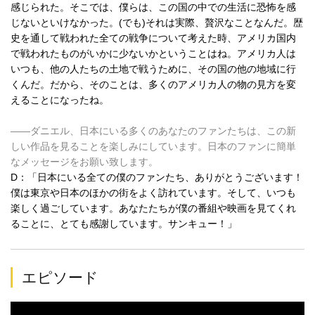
感じられた。そこでは、僕らは、この国の中での生活に恐怖を感
じないといけなかった。(でも)それは実際、贅沢なことなんだ。歴
史を通して戦われた全ての戦争について考えた時、アメリカ国内
で戦われたものがいかに少ないかということはね。アメリカ人は
いつも、他の人たちの土地で戦うために、その国の他の地域に行
くんだ。だから、そのことは、多くのアメリカ人の物の見方を変
えることになったね。
――ダニエル、日本にいる多くのあなたのファンたちは、この新
しい作品を見ることを楽しみにしています。日本のファンに簡単
なメッセージをお願い致します。
D：「日本にいる全ての僕のファンたち、ありがとうございます！
僕は東京や日本のほかの街をよく訪れています。そして、いつも
楽しく過ごしています。あなたたちが僕の番組や映画を見てくれ
ることに、とても感謝しています。サンキュー！」
エピソード