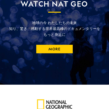
WATCH NAT GEO
地球の今
わたしたちの未来
知り、驚き、
感動する
世界最高峰の
ドキュメンタリーを
もっと
身近に
MORE