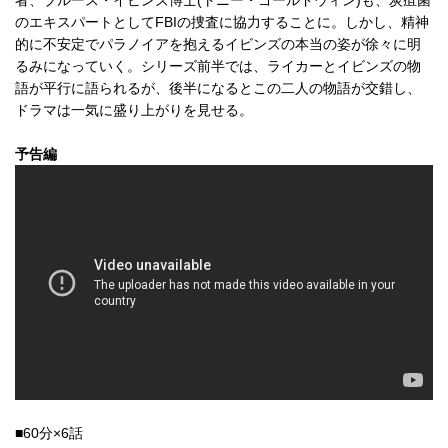
のエキスパートとしてFBIの捜査に協力することに。しかし、精神
的に不安定でパラノイアを抱えるイビンズの本当の姿が徐々に明
るみになっていく。シリーズ前半では、ライカーとイビンズの物
語が平行に語られるが、後半になるとこの二人の物語が交錯し、
ドラマは一気に盛り上がりを見せる。
予告編
■60分×6話