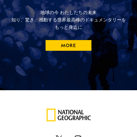
地球の今
わたしたちの未来
知り、驚き、
感動する
世界最高峰の
ドキュメンタリーを
もっと
身近に
MORE