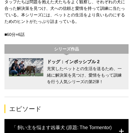
タッフたちは問題を抱えた犬たちをよく観察し、それぞれの犬に
合った解決策を見つけ、犬への信頼と愛情を持って訓練に当たっ
ている。本シリーズには、ペットとの生活をより良いものにする
ためのヒントがたっぷり詰まっている。
■60分×6話
シリーズ作品
ドッグ：インポッシブル 2
充実したペットとの生活を送るため、一
緒に解決策を見つけ、愛情をもって訓練
を行う人気シリーズの第2弾！
エピソード
「 飼い主を悩ます凶暴犬 (原題: The Tormentor)