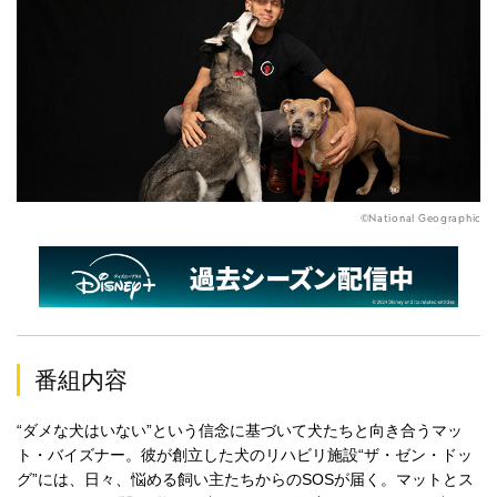
©National Geographic
番組内容
“ダメな犬はいない”という信念に基づいて犬たちと向き合うマッ
ト・バイズナー。彼が創立した犬のリハビリ施設“ザ・ゼン・ドッ
グ”には、日々、悩める飼い主たちからのSOSが届く。マットとス