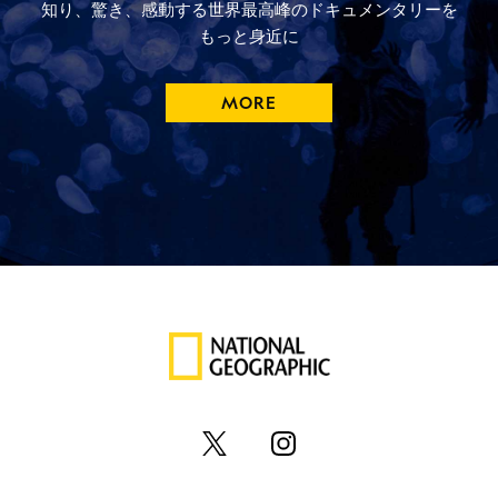
知り、驚き、
感動する
世界最高峰の
ドキュメンタリーを
もっと
身近に
MORE