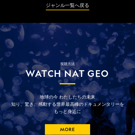
ジャンル一覧へ戻る
視聴方法
WATCH NAT GEO
地球の今
わたしたちの未来
知り、驚き、
感動する
世界最高峰の
ドキュメンタリーを
もっと
身近に
MORE