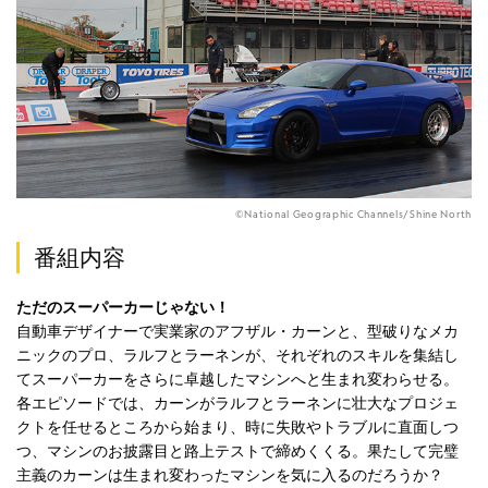
©National Geographic Channels/Shine North
番組内容
ただのスーパーカーじゃない！
自動車デザイナーで実業家のアフザル・カーンと、型破りなメカ
ニックのプロ、ラルフとラーネンが、それぞれのスキルを集結し
てスーパーカーをさらに卓越したマシンへと生まれ変わらせる。
各エピソードでは、カーンがラルフとラーネンに壮大なプロジェ
クトを任せるところから始まり、時に失敗やトラブルに直面しつ
つ、マシンのお披露目と路上テストで締めくくる。果たして完璧
主義のカーンは生まれ変わったマシンを気に入るのだろうか？