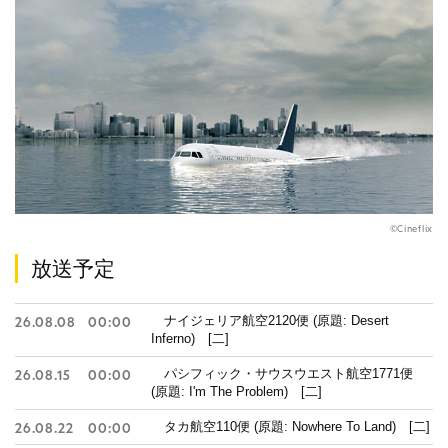
©Cineflix
放送予定
ナイジェリア航空2120便 (原題: Desert
26.08.08
00:00
Inferno) [二]
パシフィック・サウスウエスト航空1771便
26.08.15
00:00
(原題: I'm The Problem) [二]
タカ航空110便 (原題: Nowhere To Land) [二]
26.08.22
00:00