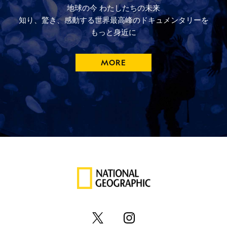
地球の今
わたしたちの未来
知り、驚き、
感動する
世界最高峰の
ドキュメンタリーを
もっと
身近に
MORE