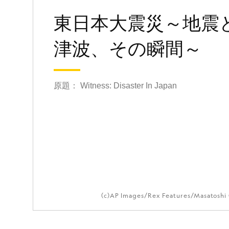
東日本大震災～地震
津波、その瞬間～
原題： Witness: Disaster In Japan
(c)AP Images/Rex Features/Masatoshi