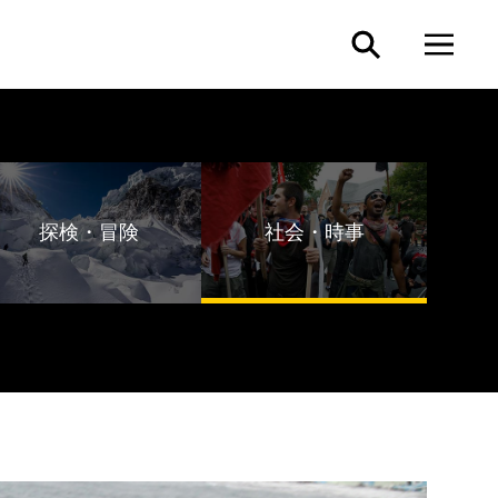
探検・冒険
社会・時事