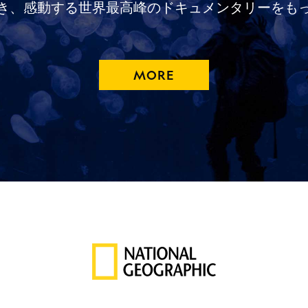
き、
感動する
世界最高峰の
ドキュメンタリーを
も
MORE