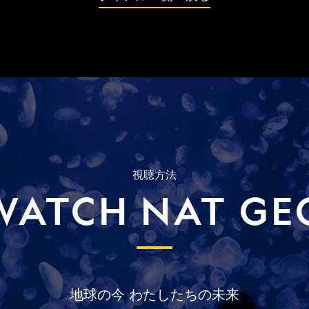
視聴方法
WATCH NAT GE
地球の今
わたしたちの未来