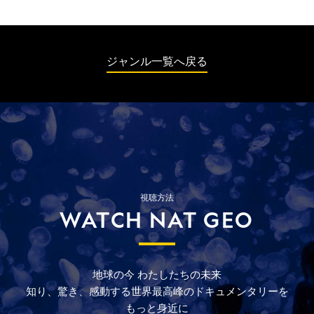
ジャンル一覧へ戻る
視聴方法
WATCH NAT GEO
地球の今
わたしたちの未来
知り、驚き、
感動する
世界最高峰の
ドキュメンタリーを
もっと
身近に