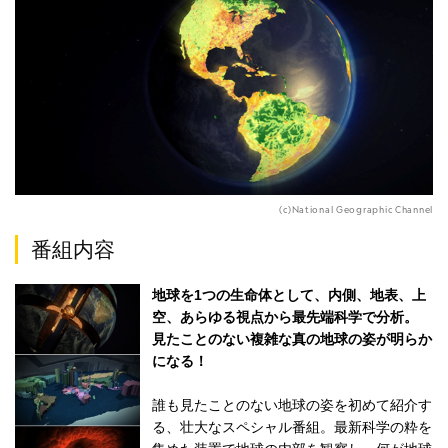
(c)National Geographic Channel
番組内容
地球を1つの生命体として、内側、地表、上
空、あらゆる視点から最先端科学で分析。
見たことのない複雑な真の地球の姿が明らか
になる！
誰も見たことのない地球の姿を初めて紹介す
る、壮大なスペシャル番組。最新科学の粋を