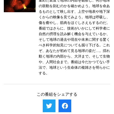
集めた装置で地球の内部を観察し、何が地球
の鼓動を刻むのかを確かめよう。地球を命あ
るものとして映し出す、上空や地表や地下深
くからの映像を見てみよう。地球は呼吸し、
傷を癒やし、筋肉をほぐしさえもするのだ。
番組ではさらに、技術がいかにして科学者に
自然の摂理を読み解く機会を与えているか、
そして地球の過去や現在や未来に関する驚く
べき科学的知見についても掘り下げる。これ
ぞ、あなたが初めて見る地球の姿だ…。揺れ
動く地球の内部から、大洋まで。そして生物
や、人間社会まで。番組は今だかつてない手
法で、地球という生命体の複雑さを明らかに
する。
この番組をシェアする