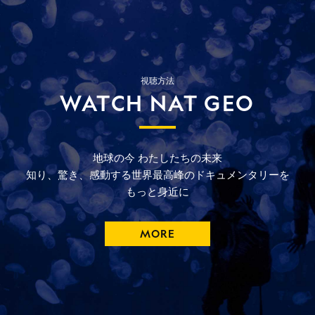
視聴方法
WATCH NAT GEO
地球の今
わたしたちの未来
知り、驚き、
感動する
世界最高峰の
ドキュメンタリーを
もっと
身近に
MORE