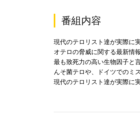
番組内容
現代のテロリスト達が実際に
オテロの脅威に関する最新情
最も致死力の高い生物因子と言わ
んそ菌テロや、ドイツでのミ
現代のテロリスト達が実際に