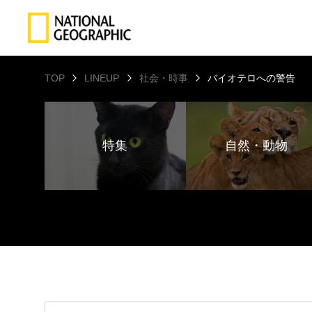
TOP
LINEUP
社会・時事
バイオテロへの警告
特集
自然・動物