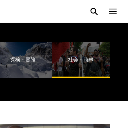
探検・冒険
社会・時事