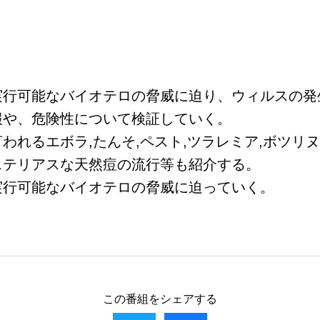
実行可能なバイオテロの脅威に迫り、ウィルスの発
報や、危険性について検証していく。
れるエボラ,たんそ,ペスト,ツラレミア,ボツリヌス
ステリアスな天然痘の流行等も紹介する。
実行可能なバイオテロの脅威に迫っていく。
この番組をシェアする