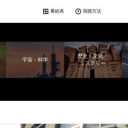
番組表
視聴方法
歴史・文化・
宇宙・科学
ミステリー