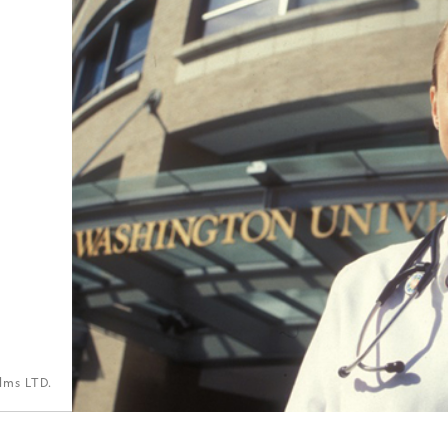
lms LTD.