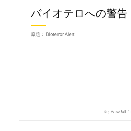
バイオテロへの警告
原題： Bioterror Alert
©；Windfall Fi