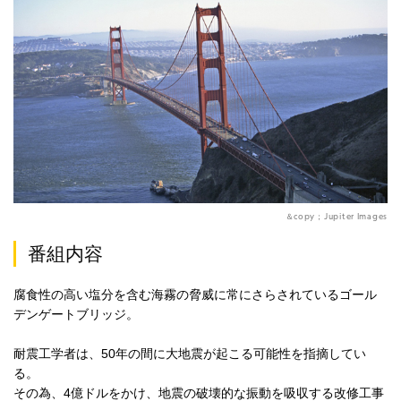
＆copy；Jupiter Images
番組内容
腐食性の高い塩分を含む海霧の脅威に常にさらされているゴール
デンゲートブリッジ。
耐震工学者は、50年の間に大地震が起こる可能性を指摘してい
る。
その為、4億ドルをかけ、地震の破壊的な振動を吸収する改修工事