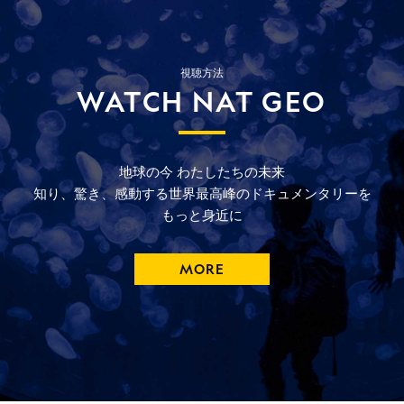
視聴方法
WATCH NAT GEO
地球の今
わたしたちの未来
知り、驚き、
感動する
世界最高峰の
ドキュメンタリーを
もっと
身近に
MORE