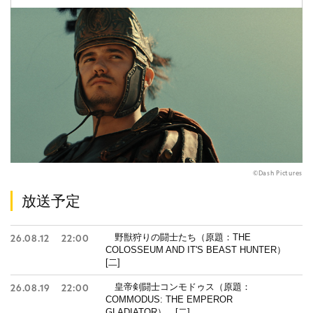
©Dash Pictures
放送予定
野獣狩りの闘士たち（原題：THE
26.08.12
22:00
COLOSSEUM AND IT'S BEAST HUNTER）
[二]
皇帝剣闘士コンモドゥス（原題：
26.08.19
22:00
COMMODUS: THE EMPEROR
GLADIATOR） [二]