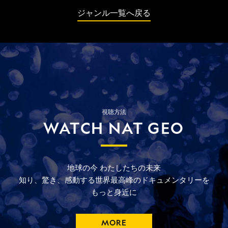
ジャンル一覧へ戻る
視聴方法
WATCH NAT GEO
地球の今
わたしたちの未来
知り、驚き、
感動する
世界最高峰の
ドキュメンタリーを
もっと
身近に
MORE