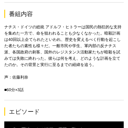
番組内容
ナチス・ドイツの総統 アドルフ・ヒトラーは国民の熱狂的な支持
を集めた一方で、命を狙われることも少なくなかった。暗殺計画
は40回以上企てられたといわれ、歴史を変えるべく行動を起こし
た者たちの素性も様々だ。一般市民や学生、軍内部の反ナチス
派、各国政府の刺客、国外のレジスタンス活動家たちが暗殺を試
みては失敗に終わった。彼らは何を考え、どのような計画を立て
たのか。その背景と実行に至るまでの経緯を追う。
声：佐藤利奈
■60分×3話
エピソード