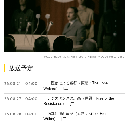
©Moonbase Alpha Films Ltd. / Harmony Documentary Inc.
放送予定
一匹狼による犯行（原題：The Lone
26.08.21
04:00
Wolves） [二]
レジスタンスの計画（原題：Rise of the
26.08.27
04:00
Resistance） [二]
内部に潜む殺意（原題：Killers From
26.08.28
04:00
Within） [二]