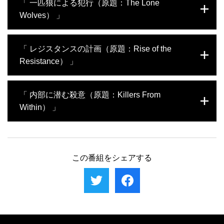
「 一匹狼による犯行（原題：The Lone
Wolves） 」
今回は、様々な単独犯によるヒトラー暗殺未遂事件を専門家たち
「 レジスタンスの計画（原題：Rise of the
が徹底的に調査。科学的な分析やドラマチックな再現映像、貴重
Resistance） 」
なアーカイブ資料や武器の検証を通じて、彼らがヒトラーの厳重
な警備体制をどう突破し、どれほど暗殺に迫っていたのかを明ら
かにする。ドイツの未来を憂えた家具職人はビアホールで演説中
ナチス・ドイツの侵攻が進む中、占領下の国々のレジスタンス活
「 内部に潜む殺意（原題：Killers From
のヒトラーを時限爆弾で殺害しようと試み、神学生はパレードで
動家たちは、危険を顧みずヒトラー暗殺を試みる。彼らはヒトラ
の銃殺を決意。彼らの計画と実行までの経緯に迫る。
Within） 」
ーだけでなく、ナチスの高官たちも狙う。未公開の貴重な記録映
像や再現ドラマ、爆発物の実験などを通して、専門家が計画の詳
細やヒトラーの警備について明らかにする。レジスタンスによる
複数の暗殺未遂事件を経験したヒトラーは公の場に姿を見せなく
暗殺が次々に失敗に終わると、やがてドイツ国防軍の中の反ナチ
なり、警備体制も強化された。このような状況下でヒトラーに近
ス派グループがヒトラー暗殺を企てる。
づいて命を奪えるのは軍の幹部クラスの人間しかいない。東部戦
この番組をシェアする
線におけるナチスの残虐行為に嫌気が差した将校たちの中には、
この惨状を終わらせるにはヒトラーを抹殺するしかないと考える
一派もいた。彼らは様々な手でヒトラーの命を狙うが、うまくい
かない。やがて最後の大規模な一手が打たれる。