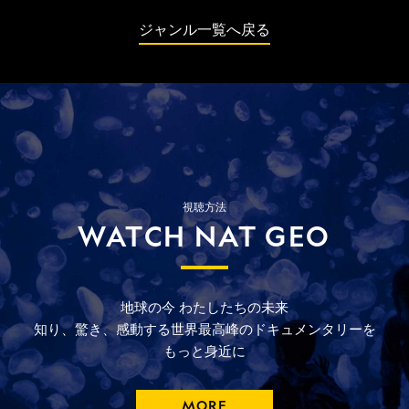
ジャンル一覧へ戻る
視聴方法
WATCH NAT GEO
地球の今
わたしたちの未来
知り、驚き、
感動する
世界最高峰の
ドキュメンタリーを
もっと
身近に
MORE