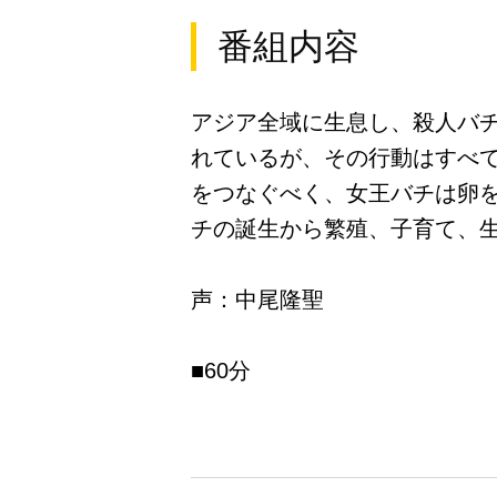
番組内容
アジア全域に生息し、殺人バ
れているが、その行動はすべ
をつなぐべく、女王バチは卵
チの誕生から繁殖、子育て、
声：中尾隆聖
■60分