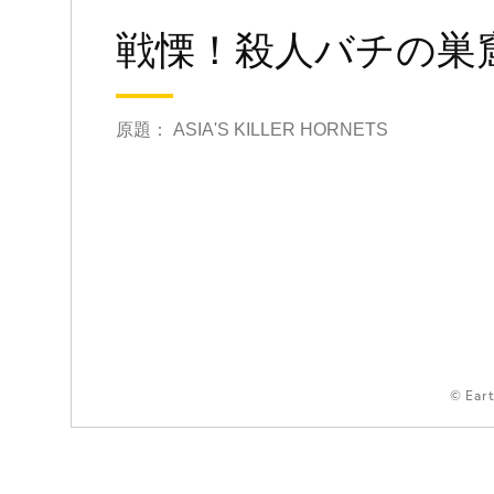
戦慄！殺人バチの巣
原題： ASIA'S KILLER HORNETS
© Ear