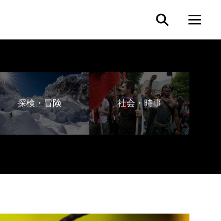
探検・冒険
社会・時事