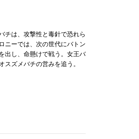
バチは、攻撃性と毒針で恐れら
ロニーでは、次の世代にバトン
を出し、命懸けで戦う。女王バ
オスズメバチの営みを追う。