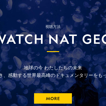
視聴方法
WATCH NAT GE
地球の今
わたしたちの未来
き、
感動する
世界最高峰の
ドキュメンタリーを
も
MORE