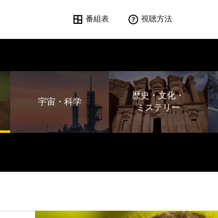
番組表
視聴方法
歴史・文化・
宇宙・科学
ミステリー