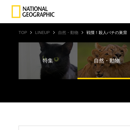
TOP
LINEUP
自然・動物
戦慄！殺人バチの巣窟
特集
自然・動物