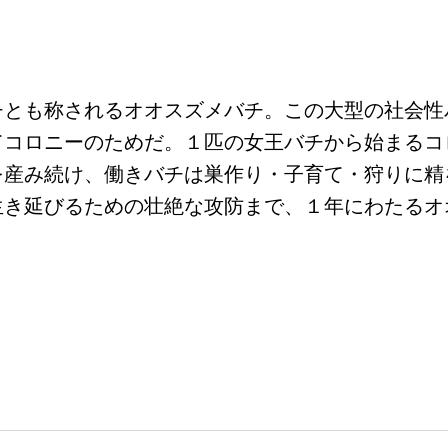
チとも称されるオオスズメバチ。この大型の社会性
てコロニーのためだ。１匹の女王バチから始まるコ
を産み続け、働きバチは巣作り・子育て・狩りに精
生き延びるための壮絶な攻防まで、１年にわたるオ