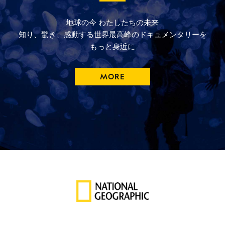
地球の今
わたしたちの未来
知り、驚き、
感動する
世界最高峰の
ドキュメンタリーを
もっと
身近に
MORE