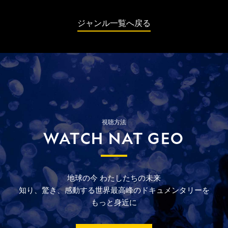
ジャンル一覧へ戻る
視聴方法
WATCH NAT GEO
地球の今
わたしたちの未来
知り、驚き、
感動する
世界最高峰の
ドキュメンタリーを
もっと
身近に