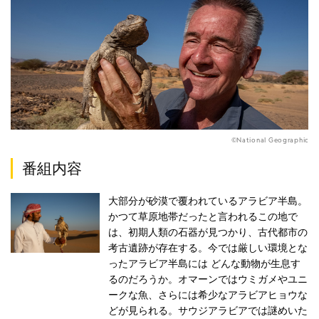
©National Geographic
番組内容
大部分が砂漠で覆われているアラビア半島。
かつて草原地帯だったと言われるこの地で
は、初期人類の石器が見つかり、古代都市の
考古遺跡が存在する。今では厳しい環境とな
ったアラビア半島には どんな動物が生息す
るのだろうか。オマーンではウミガメやユニ
ークな魚、さらには希少なアラビアヒョウな
どが見られる。サウジアラビアでは謎めいた