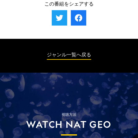
30秒であるため、戦略が成功の鍵を握る。一方、オスたちはチー
ニにとって最高の季節はオグロヌーやシマウマが大移動を行う時
この番組をシェアする
ムを結成し、自分の体の４倍ほどもあるヌーを狙う。
期。タンザニアのマラ川とグルメティ川流域で、川を渡る獲物を
仕留めようと待ち構えている。マラ川に生息する種の中で最大級
のオスはヌーを果敢に狙う。一方、グルメティ川で暮らすメスは
川岸に産卵し、卵がかえるまで90日もの間守り続ける。
ジャンル一覧へ戻る
視聴方法
WATCH NAT GEO