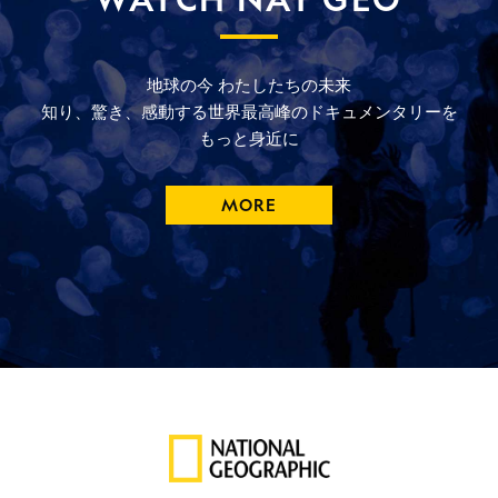
地球の今
わたしたちの未来
知り、驚き、
感動する
世界最高峰の
ドキュメンタリーを
もっと
身近に
MORE