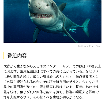
©Atlantic Edge Films
番組内容
太古から生きながらえる海のハンター、サメ。その数は500種以上
におよび、生息範囲はほぼすべての海に広がっている。なぜサメ
は長い間生き続け、厳しい環境をものともせず、頂点捕食者とし
て君臨し続けられるのか。その謎を解き明かそうと、今もなお世
界中の専門家がサメの生態を研究し続けている。長年にわたり進
化を続け、信じがたい肉体と能力を持ち、抜群の適応力と戦略で
海を支配するサメ。その驚くべき生態が明らかになる。