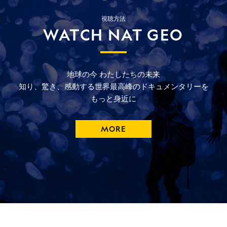
視聴方法
WATCH NAT GEO
地球の今
わたしたちの未来
知り、驚き、
感動する
世界最高峰の
ドキュメンタリーを
もっと
身近に
MORE