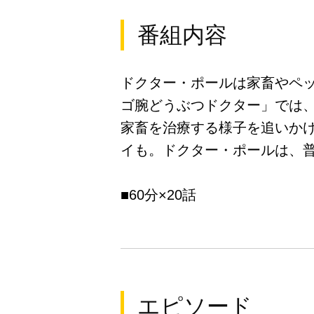
番組内容
ドクター・ポールは家畜やペ
ゴ腕どうぶつドクター」では
家畜を治療する様子を追いか
イも。ドクター・ポールは、
■60分×20話
エピソード