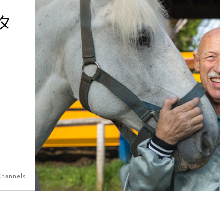
タ
Channels