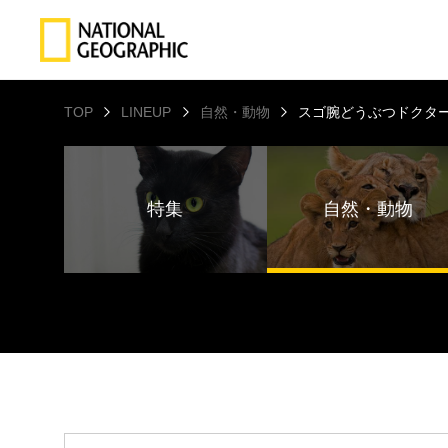
TOP
LINEUP
自然・動物
スゴ腕どうぶつドクター 
特集
自然・動物