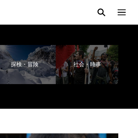
探検・冒険
社会・時事