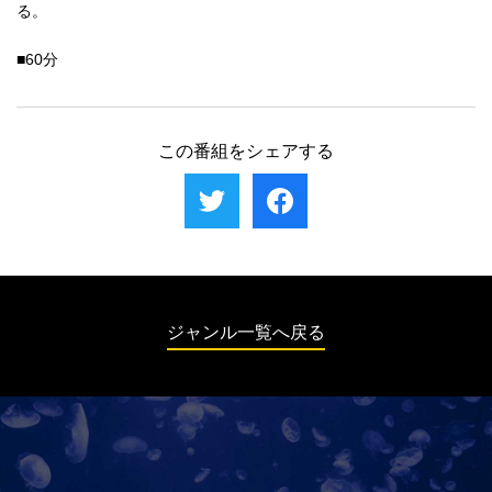
る。
■60分
この番組をシェアする
ジャンル一覧へ戻る