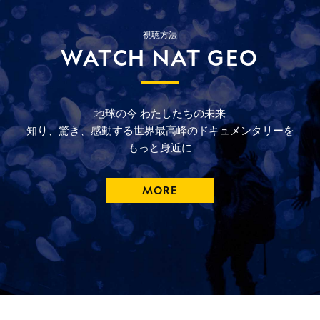
視聴方法
WATCH NAT GEO
地球の今
わたしたちの未来
知り、驚き、
感動する
世界最高峰の
ドキュメンタリーを
もっと
身近に
MORE