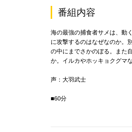
番組内容
海の最強の捕食者サメは、動
に攻撃するのはなぜなのか。
の中にまでさかのぼる。また
か。イルカやホッキョクグマ
声：大羽武士
■60分