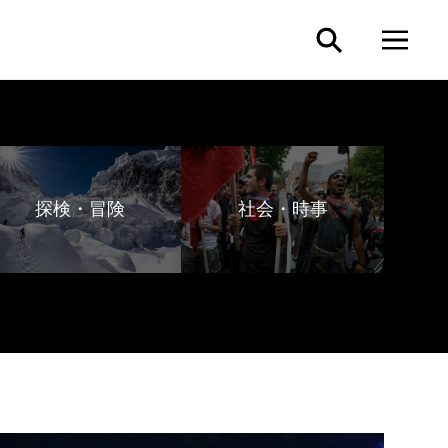
探検・冒険
社会・時事