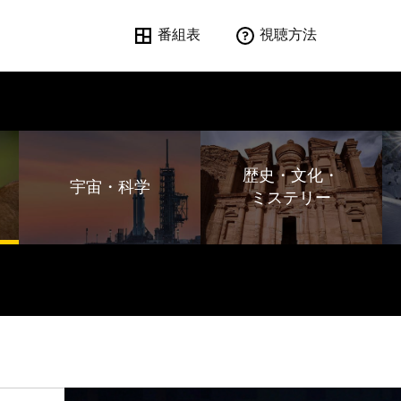
番組表
視聴方法
歴史・文化・
宇宙・科学
ミステリー