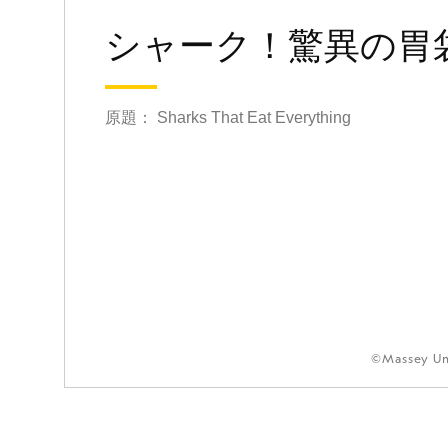
シャーク！驚異の胃
原題： Sharks That Eat Everything
©Massey Un