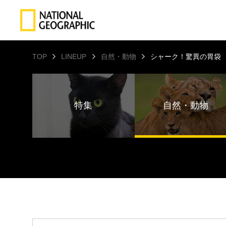
TOP
LINEUP
自然・動物
シャーク！驚異の胃袋
特集
自然・動物