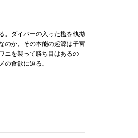
る。ダイバーの入った檻を執拗
なのか。その本能の起源は子宮
ワニを襲って勝ち目はあるの
メの食欲に迫る。