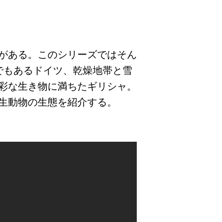
がある。このシリーズではそん
でもあるドイツ、乾燥地帯と雪
彩な生き物に満ちたギリシャ。
生動物の生態を紹介する。