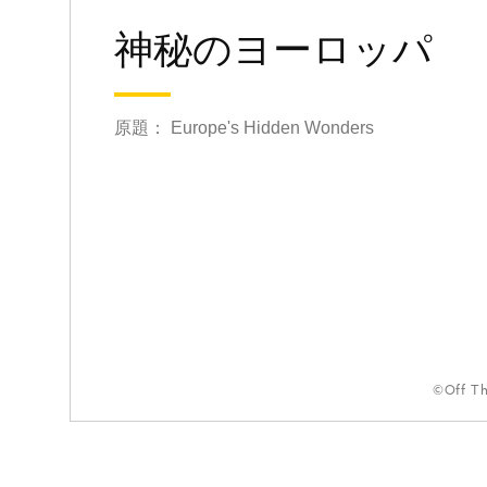
神秘のヨーロッパ
原題： Europe's Hidden Wonders
©Off T