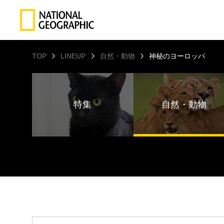
TOP
LINEUP
自然・動物
神秘のヨーロッパ
特集
自然・動物