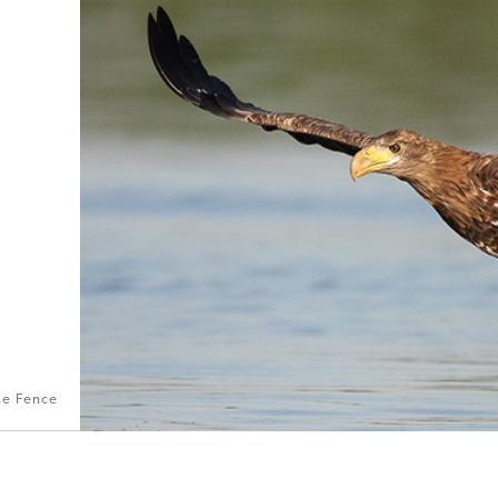
he Fence