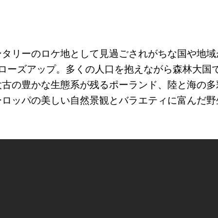
ンタリーのロケ地として見過ごされがちな国や地域
クローズアップ。多くの人口を抱えながら森林大国
太古の豊かな生態系が残るポーランド、陸と海の多
ーロッパの美しい自然景観とバラエティに富んだ野