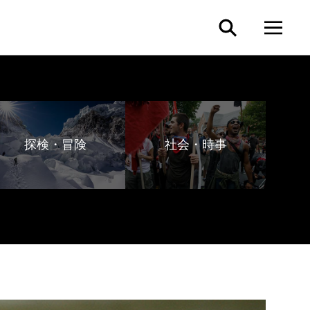
探検・冒険
社会・時事