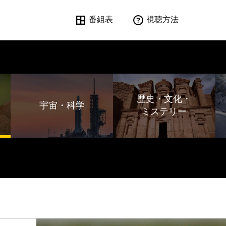
番組表
視聴方法
歴史・文化・
宇宙・科学
ミステリー