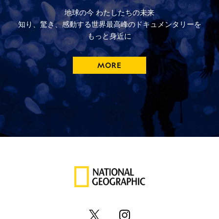
地球の今
わたしたちの未来
知り、驚き、
感動する
世界最高峰の
ドキュメンタリーを
もっと
身近に
MORE