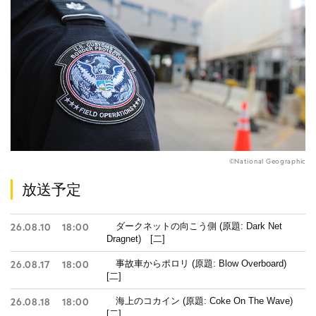
©National Geographic
放送予定
ダークネットの向こう側 (原題: Dark Net
26.08.10
18:00
Dragnet) [二]
事故車からポロリ (原題: Blow Overboard)
26.08.17
18:00
[二]
海上のコカイン (原題: Coke On The Wave)
26.08.18
18:00
[二]