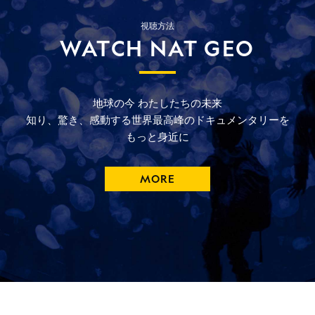
視聴方法
WATCH NAT GEO
地球の今
わたしたちの未来
知り、驚き、
感動する
世界最高峰の
ドキュメンタリーを
もっと
身近に
MORE