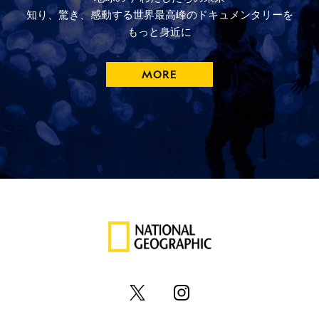
知り、驚き、
感動する
世界最高峰の
ドキュメンタリーを
もっと
身近に
MORE