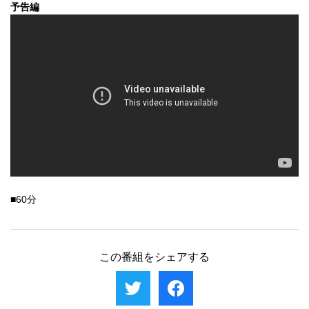
予告編
■60分
この番組をシェアする