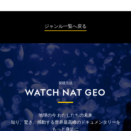
ジャンル一覧へ戻る
視聴方法
WATCH NAT GEO
地球の今
わたしたちの未来
知り、驚き、
感動する
世界最高峰の
ドキュメンタリーを
もっと
身近に