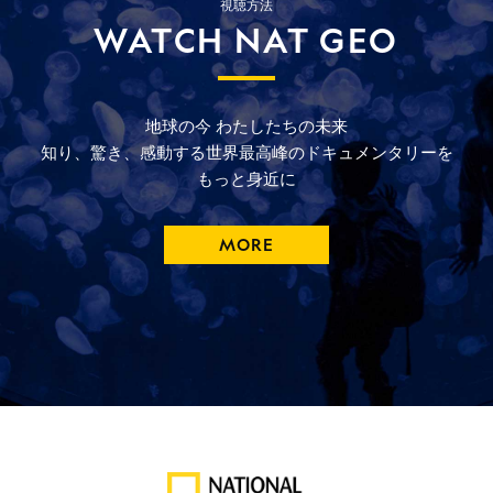
視聴方法
WATCH NAT GEO
地球の今
わたしたちの未来
知り、驚き、
感動する
世界最高峰の
ドキュメンタリーを
もっと
身近に
MORE