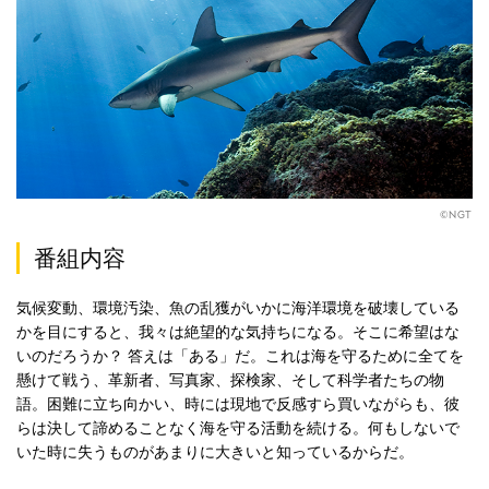
©NGT
番組内容
気候変動、環境汚染、魚の乱獲がいかに海洋環境を破壊している
かを目にすると、我々は絶望的な気持ちになる。そこに希望はな
いのだろうか？ 答えは「ある」だ。これは海を守るために全てを
懸けて戦う、革新者、写真家、探検家、そして科学者たちの物
語。困難に立ち向かい、時には現地で反感すら買いながらも、彼
らは決して諦めることなく海を守る活動を続ける。何もしないで
いた時に失うものがあまりに大きいと知っているからだ。