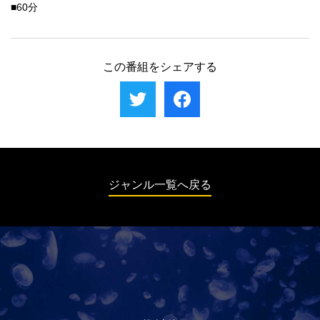
■60分
この番組をシェアする
ジャンル一覧へ戻る