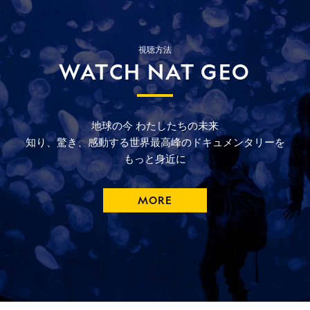
視聴方法
WATCH NAT GEO
地球の今
わたしたちの未来
知り、驚き、
感動する
世界最高峰の
ドキュメンタリーを
もっと
身近に
MORE