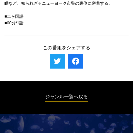
瞬など、知られざるニューヨーク市警の裏側に密着する。
■二ヶ国語
■60分/1話
この番組をシェアする
ジャンル一覧へ戻る