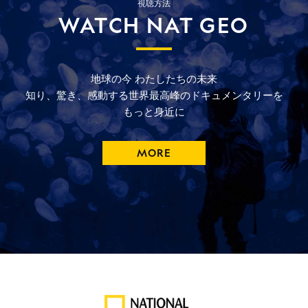
視聴方法
WATCH NAT GEO
地球の今
わたしたちの未来
知り、驚き、
感動する
世界最高峰の
ドキュメンタリーを
もっと
身近に
MORE