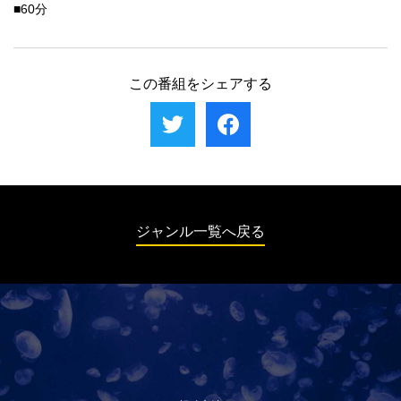
■60分
この番組をシェアする
ジャンル一覧へ戻る