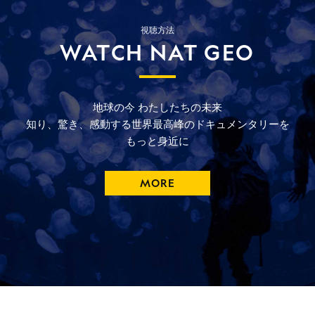
視聴方法
WATCH NAT GEO
地球の今
わたしたちの未来
知り、驚き、
感動する
世界最高峰の
ドキュメンタリーを
もっと
身近に
MORE