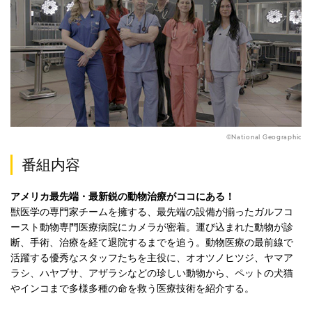
©National Geographic
番組内容
アメリカ最先端・最新鋭の動物治療がココにある！
獣医学の専門家チームを擁する、最先端の設備が揃ったガルフコ
ースト動物専門医療病院にカメラが密着。運び込まれた動物が診
断、手術、治療を経て退院するまでを追う。動物医療の最前線で
活躍する優秀なスタッフたちを主役に、オオツノヒツジ、ヤマア
ラシ、ハヤブサ、アザラシなどの珍しい動物から、ペットの犬猫
やインコまで多様多種の命を救う医療技術を紹介する。