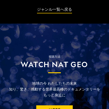
い大手術に挑むこととなった。
ジャンル一覧へ戻る
視聴方法
WATCH NAT GEO
地球の今
わたしたちの未来
知り、驚き、
感動する
世界最高峰の
ドキュメンタリーを
もっと
身近に