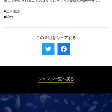
決して明かされることのなかったマフィア調査の実態を暴く。
■二ヶ国語
■60分
この番組をシェアする
ジャンル一覧へ戻る