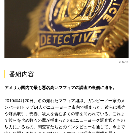
© NGT
番組内容
アメリカ国内で最も悪名高いマフィアの調査の裏側に迫る。
2010年4月20日、名の知れたマフィア組織、ガンビーノ一家のメ
ンバーのトップ14人がニューヨーク市内で捕まった。彼らは密売
や麻薬取引、売春、殺人を含む多くの罪を問われている。これま
で彼らを含め数々の輩が捕まったのはニューヨーク調査官たちの
尽力によるもの。調査官たちとのインタビューを通して、今まで