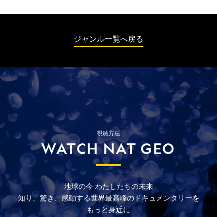
ジャンル一覧へ戻る
視聴方法
WATCH NAT GEO
地球の今
わたしたちの未来
知り、驚き、
感動する
世界最高峰の
ドキュメンタリーを
もっと
身近に