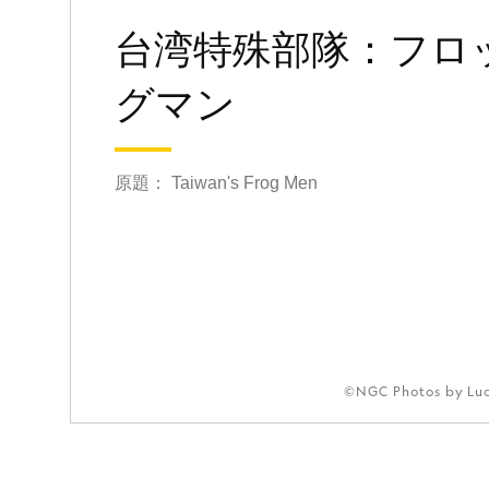
台湾特殊部隊：フロ
グマン
原題： Taiwan's Frog Men
©NGC Photos by Luo