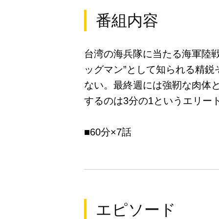
番組内容
台湾の海兵隊に当たる海軍陸
ッグマン”として知られる精鋭
ない。最終週には強靭な肉体と
するのは3分の1というエリー
■60分×7話
エピソード