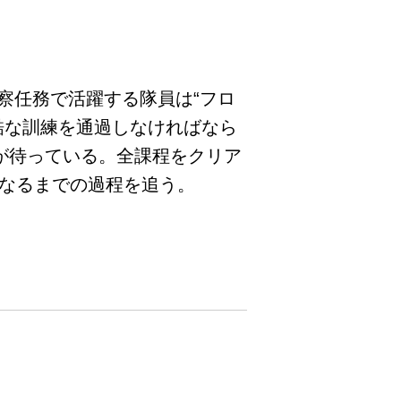
察任務で活躍する隊員は“フロ
酷な訓練を通過しなければなら
が待っている。全課程をクリア
となるまでの過程を追う。