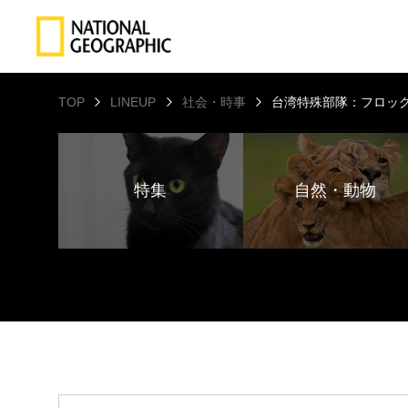
TOP
LINEUP
社会・時事
台湾特殊部隊：フロッ
特集
自然・動物