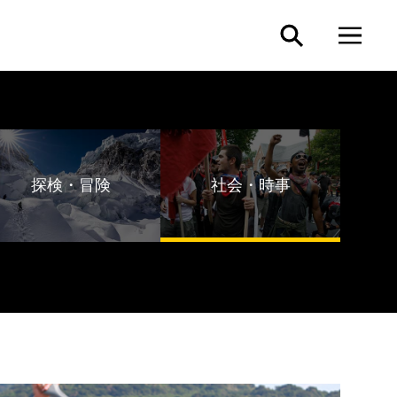
探検・冒険
社会・時事