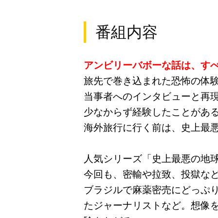
番組内容
アンビリーバボーな話は、す
旅先で巻き込まれた恐怖の体
当事者へのインタビューと再
少なからず経験したことがあ
海外旅行に行く前は、史上最
人気シリーズ「史上最悪の地球
今回も、密輸や拉致、投獄な
ブラジルで麻薬密売にどっぷ
たジャーナリストなど。想像