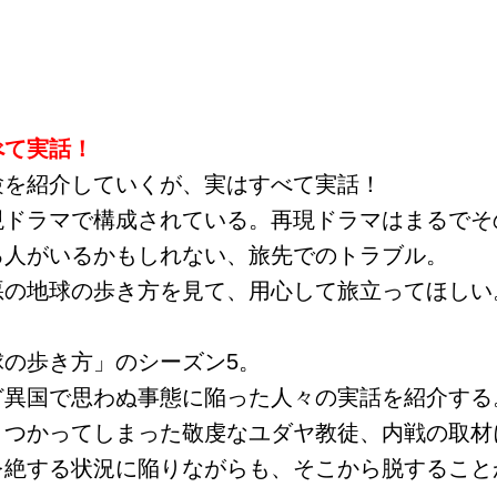
べて実話！
験を紹介していくが、実はすべて実話！
現ドラマで構成されている。再現ドラマはまるでそ
る人がいるかもしれない、旅先でのトラブル。
悪の地球の歩き方を見て、用心して旅立ってほしい
の歩き方」のシーズン5。
ど異国で思わぬ事態に陥った人々の実話を紹介する
りつかってしまった敬虔なユダヤ教徒、内戦の取材
を絶する状況に陥りながらも、そこから脱すること