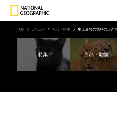
TOP
LINEUP
社会・時事
史上最悪の地球の歩き方
特集
自然・動物