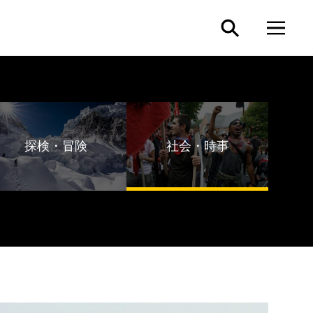
探検・冒険
社会・時事