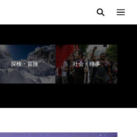
探検・冒険
社会・時事