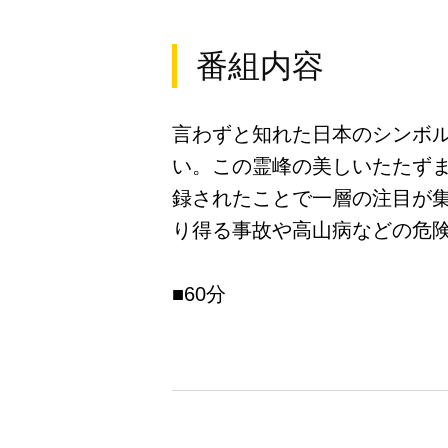
番組内容
言わずと知れた日本のシンボ
い。この霊峰の美しいたたず
録されたことで一層の注目が
り得る事故や高山病などの危
■60分