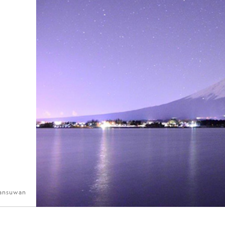
uansuwan