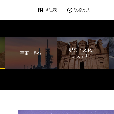
番組表
視聴方法
歴史・文化・
宇宙・科学
ミステリー