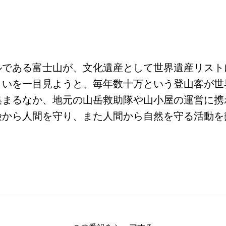
ルである富士山が、文化遺産として世界遺産リスト
まいを一目見ようと、毎年数十万という登山客が世
集まるなか、地元の山岳救助隊や山小屋の運営に携
険から人間を守り、また人間から自然を守る活動を