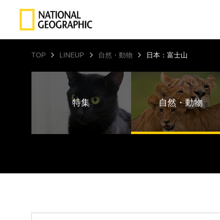
TOP
LINEUP
自然・動物
日本：富士山
特集
自然・動物